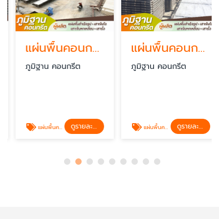
แผ่นพื้นคอนกรีตท้องเรียบ
แผ่นพื้นคอนกรีตมาตรฐานโรงงาน
ภูมิฐาน คอนกรีต
ภูมิฐาน คอนกรีต
ดูรายละเอียด
ดูรายละเอียด
แผ่นพื้นคอนกรีตท้องเรียบ
แผ่นพื้นคอนกรีตมาตรฐานโรงงาน